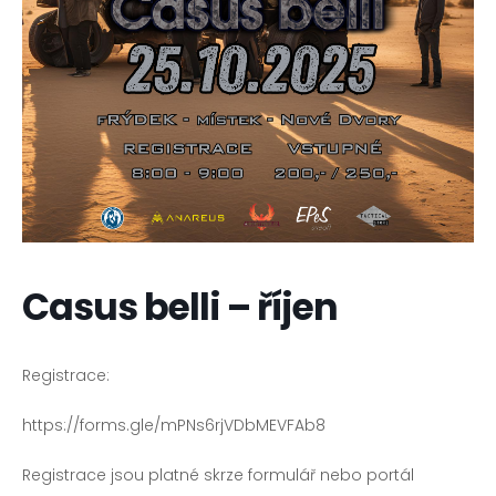
Casus belli – říjen
Registrace:
https://forms.gle/mPNs6rjVDbMEVFAb8
Registrace jsou platné skrze formulář nebo portál