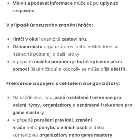
Mluvit a podávat informace
může až po
uplynutí
respawnu
.
V případě úrazu nebo zranění hráče:
Hráči v okolí
okamžitě
zastaví hru
.
Oznámí místo
organizátorovi nebo veliteli, kteří se
následně postarají o další kroky.
V případě
malého poranění
je
bufet vybaven první
pomocí
(lékárničkou) a kdokoliv se může přijít
ošetřit
.
Frekvence a spojení s velitelem a organizátory:
Na každé akci jsou
jasně rozdělené frekvence pro
velení, týmy, organizátory
a
oznámené frekvence pro
game mastery
.
V případě
porušení pravidel
,
zranění
hráče
nebo
pohybu civilních osob
je třeba
kontaktovat
organizátory nebo game mastery
.