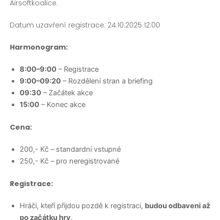
Airsoftkoalice.
Datum uzavření registrace: 24.10.2025 12:00
Harmonogram:
8:00–9:00
– Registrace
9:00–09:20
– Rozdělení stran a briefing
09:30
– Začátek akce
15:00
– Konec akce
Cena:
200,- Kč – standardní vstupné
250,- Kč – pro neregistrované
Registrace:
Hráči, kteří přijdou pozdě k registraci,
budou odbaveni až
po začátku hry
.