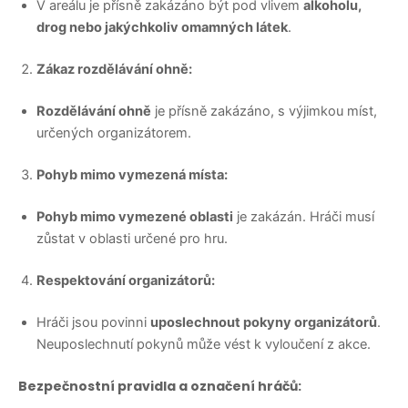
V areálu je přísně zakázáno být pod vlivem
alkoholu,
drog nebo jakýchkoliv omamných látek
.
Zákaz rozdělávání ohně:
Rozdělávání ohně
je přísně zakázáno, s výjimkou míst,
určených organizátorem.
Pohyb mimo vymezená místa:
Pohyb mimo vymezené oblasti
je zakázán. Hráči musí
zůstat v oblasti určené pro hru.
Respektování organizátorů:
Hráči jsou povinni
uposlechnout pokyny organizátorů
.
Neuposlechnutí pokynů může vést k vyloučení z akce.
Bezpečnostní pravidla a označení hráčů: