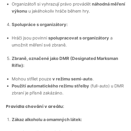
Organizátoři si vyhrazují právo provádět
náhodná měření
výkonu
u jakéhokoliv hráče během hry.
Spolupráce s organizátory:
Hráči jsou povinni
spolupracovat s organizátory
a
umožnit měření své zbraně.
Zbraně, označené jako DMR (Designated Marksman
Rifle):
Mohou střílet pouze
v režimu semi-auto
.
Použití automatického režimu střelby
(full-auto) u DMR
zbraní je přísně zakázáno.
Pravidla chování v areálu:
Zákaz alkoholu a omamných látek: