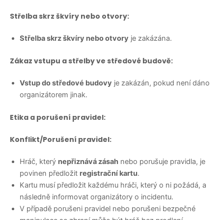
Střelba skrz škvíry nebo otvory:
Střelba skrz škvíry nebo otvory
je zakázána.
Zákaz vstupu a střelby ve středové budově:
Vstup do středové budovy
je zakázán, pokud není dáno
organizátorem jinak.
Etika a porušení pravidel:
Konflikt/Porušení pravidel:
Hráč, který
nepřiznává zásah
nebo porušuje pravidla, je
povinen předložit
registrační kartu
.
Kartu musí předložit každému hráči, který o ni požádá, a
následně informovat organizátory o incidentu.
V případě porušeni pravidel nebo porušeni bezpečné