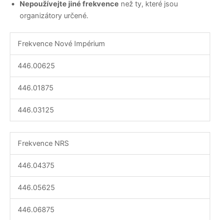
Nepoužívejte jiné frekvence
než ty, které jsou
organizátory určené.
Frekvence Nové Impérium
446.00625
446.01875
446.03125
Frekvence NRS
446.04375
446.05625
446.06875